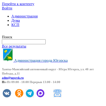
Перейти к контенту
Войти
Администрация
Дума
КСП
Версия сайта для слабовидящих
Поиск
Все результаты
Администрация города Югорска
Ханты-Мансийский автоно
мный округ - Югра Югорск, ул. 40 лет
Победы, д.11
adm@ugorsk.ru
П
н-Пт 09:00 - 18:00 Перерыв 13:00 - 14:00