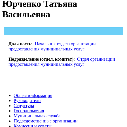
Юрченко Татьяна
Васильевна
Должность:
Начальник отдела организации
предоставления муниципальных услуг
Подразделение (отдел, комитет):
Отдел организации
предоставления муниципальных услуг
Общая информация
Руководители
Структура
Госполномочия
Муниципальная служба
Подведомственные организации
Комиссии и советы