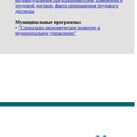
индивидуальным предпринимателем, изменений в
трудовой договор, факта прекращения трудового
договора
Муниципальные программы:
•
"Социально-экономическое развитие и
муниципальное управление"