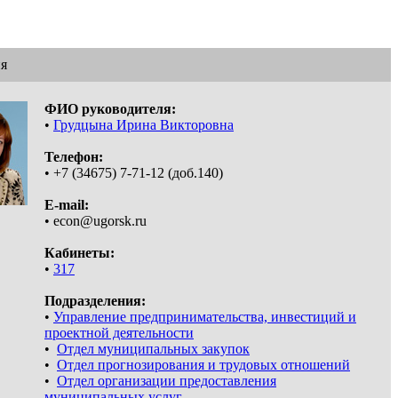
я
ФИО руководителя:
•
Грудцына Ирина Викторовна
Телефон:
• +7 (34675) 7-71-12 (доб.140)
E-mail:
• econ@ugorsk.ru
Кабинеты:
•
317
Подразделения:
•
Управление предпринимательства, инвестиций и
проектной деятельности
•
Отдел муниципальных закупок
•
Отдел прогнозирования и трудовых отношений
•
Отдел организации предоставления
муниципальных услуг