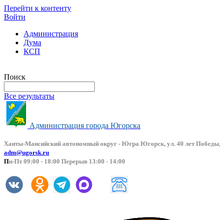
Перейти к контенту
Войти
Администрация
Дума
КСП
Версия сайта для слабовидящих
Поиск
Все результаты
Администрация города Югорска
Ханты-Мансийский автоно
мный округ - Югра Югорск, ул. 40 лет Победы,
adm@ugorsk.ru
П
н-Пт 09:00 - 18:00 Перерыв 13:00 - 14:00